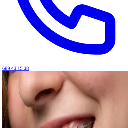
689 43 15 38